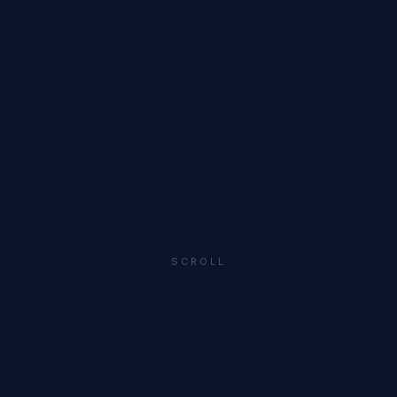
SCROLL
CAPABILITIES